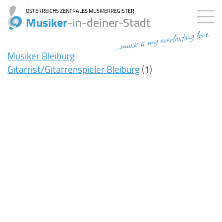
ÖSTERREICHS ZENTRALES MUSIKERREGISTER
Musiker
-in-deiner-Stadt
...music is my everlasting love
Musiker Bleiburg
Gitarrist/Gitarrenspieler Bleiburg
(1)
8ms