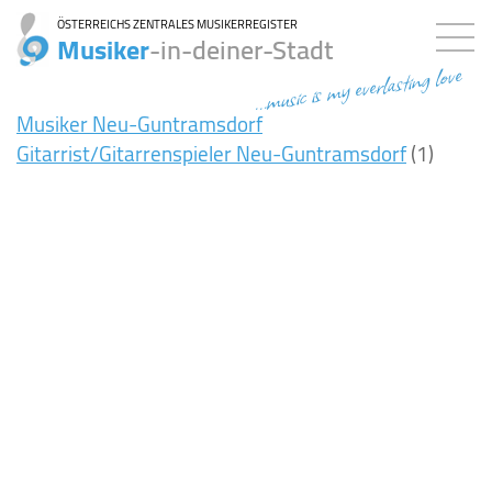
ÖSTERREICHS ZENTRALES MUSIKERREGISTER
Musiker
-in-deiner-Stadt
...music is my everlasting love
Musiker Neu-Guntramsdorf
Gitarrist/Gitarrenspieler Neu-Guntramsdorf
(1)
7ms