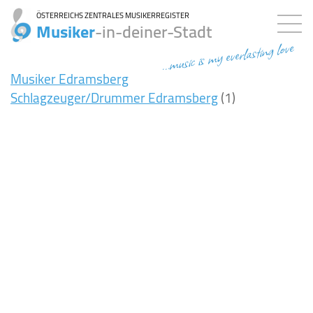
ÖSTERREICHS ZENTRALES MUSIKERREGISTER
Musiker
-in-deiner-Stadt
...music is my everlasting love
Musiker Edramsberg
Schlagzeuger/Drummer Edramsberg
(1)
7ms