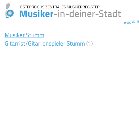
ÖSTERREICHS ZENTRALES MUSIKERREGISTER
Musiker
-in-deiner-Stadt
...music i
Musiker Stumm
Gitarrist/Gitarrenspieler Stumm
(1)
7ms