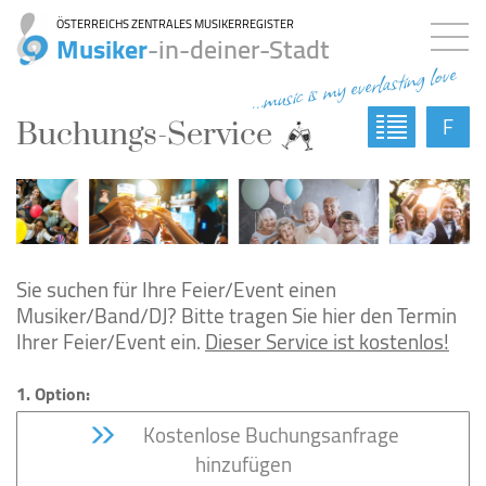
ÖSTERREICHS ZENTRALES MUSIKERREGISTER
Musiker
-in-deiner-Stadt
...music is my everlasting love
F
Buchungs-Service
Sie suchen für Ihre Feier/Event einen
Musiker/Band/DJ? Bitte tragen Sie hier den Termin
Ihrer Feier/Event ein.
Dieser Service ist kostenlos!
1. Option:
Kostenlose Buchungsanfrage
hinzufügen