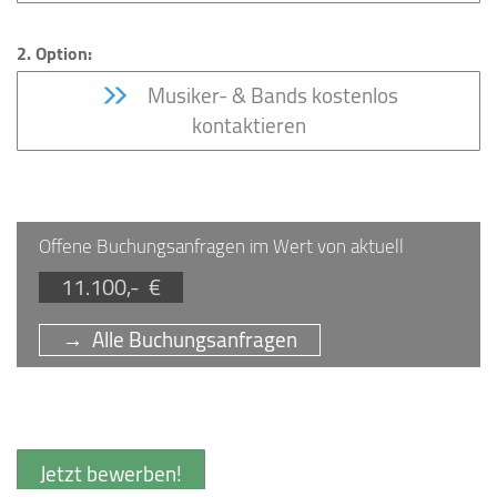
2. Option:
Musiker- & Bands kostenlos
kontaktieren
Offene Buchungsanfragen im Wert von aktuell
11.100,- €
→ Alle Buchungsanfragen
Jetzt bewerben!