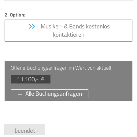
2. Option:
Musiker- & Bands kostenlos
kontaktieren
Offene Buchungsanfragen im Wert von aktuell
11.100,- €
→ Alle Buchungsanfragen
- beendet -