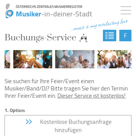
ÖSTERREICHS ZENTRALES MUSIKERREGISTER
Musiker
-in-deiner-Stadt
...music is my everlasting love
F
Buchungs-Service
Sie suchen für Ihre Feier/Event einen
Musiker/Band/DJ? Bitte tragen Sie hier den Termin
Ihrer Feier/Event ein.
Dieser Service ist kostenlos!
1. Option:
Kostenlose Buchungsanfrage
hinzufügen