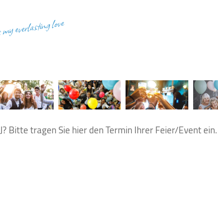
s my everlasting love
? Bitte tragen Sie hier den Termin Ihrer Feier/Event ein