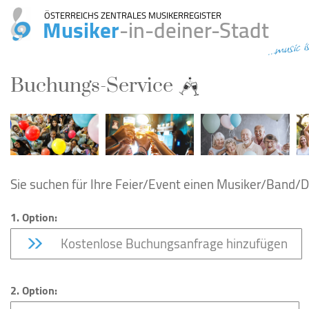
ÖSTERREICHS ZENTRALES MUSIKERREGISTER
Musiker
-in-deiner-Stadt
...music i
Buchungs-Service
Sie suchen für Ihre Feier/Event einen Musiker/Band/DJ
1. Option:
Kostenlose Buchungsanfrage hinzufügen
2. Option: