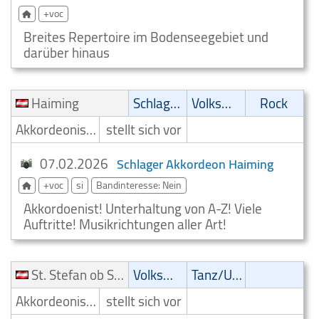
+voc
Breites Repertoire im Bodenseegebiet und
darüber hinaus
Haiming
Schlager
Volksmusik
Rock
Akkordeonist/Akkordeonspieler
stellt sich vor
07.02.2026
Schlager Akkordeon Haiming
+voc
si
Bandinteresse: Nein
Akkordoenist! Unterhaltung von A-Z! Viele
Auftritte! Musikrichtungen aller Art!
St. Stefan ob Stainz
Volksmusik
Tanz/Unterhaltungsmusik
Akkordeonist/Akkordeonspieler
stellt sich vor