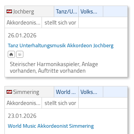
Jochberg
Tanz/Unterhaltungsmusik
Volksmusik
Akkordeonist/Akkordeonspieler
stellt sich vor
26.01.2026
Tanz Unterhaltungsmusik Akkordeon Jochberg
si
Steirischer Harmonikaspieler, Anlage
vorhanden, Auftritte vorhanden
Simmering
World Music
Volksmusik
Akkordeonist/Akkordeonspieler
stellt sich vor
23.01.2026
World Music Akkordeonist Simmering