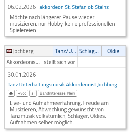
06.02.2026
akkordeon St. Stefan ob Stainz
Möchte nach längerer Pause wieder
musizieren, nur Hobby, keine professionellen
Spielereien
Jochberg
Tanz/Unterhaltungsmusik
Schlager
Oldie
Akkordeonist/Akkordeonspieler
stellt sich vor
30.01.2026
Tanz Unterhaltungsmusik Akkordeonist Jochberg
+voc
si
Bandinteresse: Nein
Live- und Aufnahmeerfahrung. Freude am
Musizieren, Abwechlung gewünscht von
Tanzmusik volkstümlich, Schlager, Oldies.
Aufnahmen selber möglich.