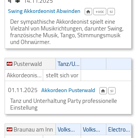
14.11.2025
Swing Akkordeonist Abwinden
+voc
si
Der sympathische Akkordeonist spielt eine
Vielzahl von Musikrichtungen, darunter Swing,
französische Musik, Tango, Stimmungsmusik
und Ohrwürmer.
Pusterwald
Tanz/Unterhaltungsmusik
Akkordeonist/Akkordeonspieler
stellt sich vor
01.11.2025
Akkordeon Pusterwald
si
Tanz und Unterhaltung Party professionelle
Einstellung
Braunau am Inn
Volksmusik
Volksmusik
Electronic