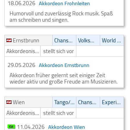
18.06.2026
Akkordeon Frohnleiten
Humorvoll und zuverlässig Rock musik. Spaß
am schreiben und singen.
Ernstbrunn
Chanson
Volksmusik
World Music
Akkordeonist/Akkordeonspieler
stellt sich vor
29.05.2026
Akkordeon Ernstbrunn
Akkordeon früher gelernt seit einiger Zeit
wieder aktiv und große Freude am Musizieren.
Wien
Tango/Samba
Chanson
Experimental
Akkordeonist/Akkordeonspieler
stellt sich vor
11.04.2026
Akkordeon Wien