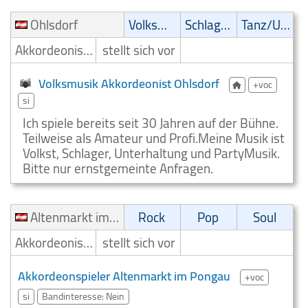
Ohlsdorf
Volksmusik
Schlager
Tanz/Unterhaltungsmusik
Akkordeonist/Akkordeonspieler
stellt sich vor
Volksmusik Akkordeonist Ohlsdorf
+voc
si
Ich spiele bereits seit 30 Jahren auf der Bühne.
Teilweise als Amateur und Profi.Meine Musik ist
Volkst, Schlager, Unterhaltung und PartyMusik.
Bitte nur ernstgemeinte Anfragen.
Altenmarkt im Pongau
Rock
Pop
Soul
Akkordeonist/Akkordeonspieler
stellt sich vor
Akkordeonspieler Altenmarkt im Pongau
+voc
si
Bandinteresse: Nein