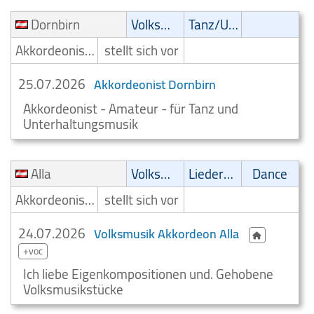
Dornbirn
Volksmusik
Tanz/Unterhaltungsmusik
Akkordeonist/Akkordeonspieler
stellt sich vor
25.07.2026
Akkordeonist Dornbirn
Akkordeonist - Amateur - für Tanz und
Unterhaltungsmusik
Alla
Volksmusik
Liedermacher
Dance
Akkordeonist/Akkordeonspieler
stellt sich vor
24.07.2026
Volksmusik Akkordeon Alla
+voc
Ich liebe Eigenkompositionen und. Gehobene
Volksmusikstücke