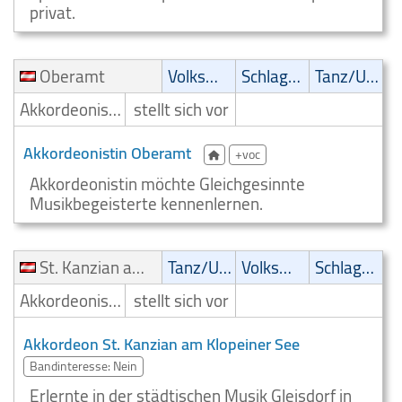
privat.
Oberamt
Volksmusik
Schlager
Tanz/Unterhaltungsmusik
Akkordeonist/Akkordeonspieler
stellt sich vor
Akkordeonistin Oberamt
+voc
Akkordeonistin möchte Gleichgesinnte
Musikbegeisterte kennenlernen.
St. Kanzian am Klopeiner See
Tanz/Unterhaltungsmusik
Volksmusik
Schlager
Akkordeonist/Akkordeonspieler
stellt sich vor
Akkordeon St. Kanzian am Klopeiner See
Bandinteresse: Nein
Erlernte in der städtischen Musik Gleisdorf in