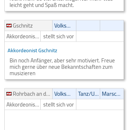
leicht geht und Spaß macht.
Gschnitz
Volksmusik
Akkordeonist/Akkordeonspieler
stellt sich vor
Akkordeonist Gschnitz
Bin noch Anfänger, aber sehr motiviert. Freue
mich gerne über neue Bekanntschaften zum
musizieren
Rohrbach an der Lafnitz
Volksmusik
Tanz/Unterhaltungsmusik
Marsch/Polka
Akkordeonist/Akkordeonspieler
stellt sich vor
Volksmusik Akkordeonspieler Rohrbach an der
Lafnitz