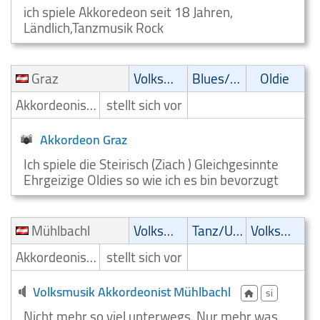
ich spiele Akkoredeon seit 18 Jahren,
Ländlich,Tanzmusik Rock
Graz
Volksmusik
Blues/Swing
Oldie
Akkordeonist/Akkordeonspieler
stellt sich vor
Akkordeon Graz
Ich spiele die Steirisch (Ziach ) Gleichgesinnte
Ehrgeizige Oldies so wie ich es bin bevorzugt
Mühlbachl
Volksmusik
Tanz/Unterhaltungsmusik
Volksmusik
Akkordeonist/Akkordeonspieler
stellt sich vor
Volksmusik Akkordeonist Mühlbachl
si
Nicht mehr so viel unterwegs. Nur mehr was