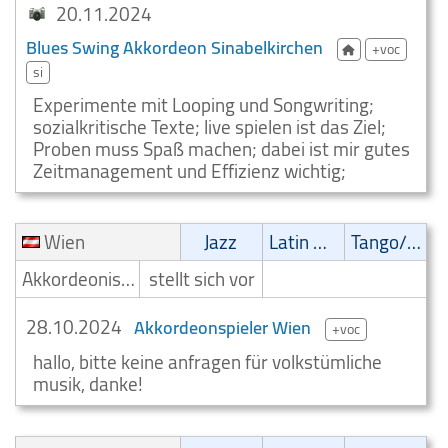
20.11.2024
Blues Swing Akkordeon Sinabelkirchen
+voc
si
Experimente mit Looping und Songwriting;
sozialkritische Texte; live spielen ist das Ziel;
Proben muss Spaß machen; dabei ist mir gutes
Zeitmanagement und Effizienz wichtig;
Wien
Jazz
Latin Musik
Tango/Samba
Akkordeonist/Akkordeonspieler
stellt sich vor
28.10.2024
Akkordeonspieler Wien
+voc
hallo, bitte keine anfragen für volkstümliche
musik, danke!