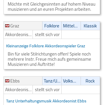
Möchte mit Gleichgesinnten auf hohem Niveau
musizieren und an euren Projekten arbeiten.
Graz
Folklore
Mittelalter
Klassik
Akkordeonist/Akkordeonspieler
stellt sich vor
Kleinanzeige Folklore Akkordeonspieler Graz
Bin für viele Stilrichtungen offen! Spiele noch
mehrere Instr. Freue mich aufs gemeinsame
Musizieren und Auftritte!
Ebbs
Tanz/Unterhaltungsmusik
Volksmusik
Rock
Akkordeonist/Akkordeonspieler
stellt sich vor
Tanz Unterhaltungsmusik Akkordeonist Ebbs