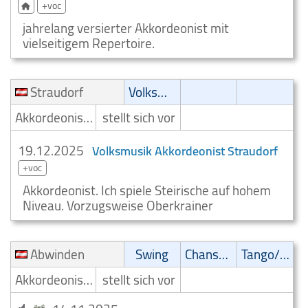
+voc
jahrelang versierter Akkordeonist mit
vielseitigem Repertoire.
Straudorf
Volksmusik
Akkordeonist/Akkordeonspieler
stellt sich vor
19.12.2025
Volksmusik Akkordeonist Straudorf
+voc
Akkordeonist. Ich spiele Steirische auf hohem
Niveau. Vorzugsweise Oberkrainer
Abwinden
Swing
Chanson
Tango/Samba
Akkordeonist/Akkordeonspieler
stellt sich vor