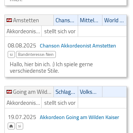
Amstetten
Chanson
Mittelalter
World Music
Akkordeonist/Akkordeonspieler
stellt sich vor
08.08.2025
Chanson Akkordeonist Amstetten
si
Bandinteresse: Nein
Hallo, hier bin ich. :) Ich spiele gerne
verschiedenste Stile.
Going am Wilden Kaiser
Schlager
Volksmusik
Akkordeonist/Akkordeonspieler
stellt sich vor
19.07.2025
Akkordeon Going am Wilden Kaiser
si