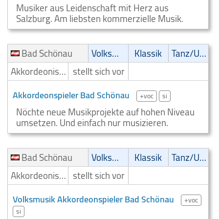
Musiker aus Leidenschaft mit Herz aus
Salzburg. Am liebsten kommerzielle Musik.
Bad Schönau
Volksmusik
Klassik
Tanz/Unterhaltungsmusik
Akkordeonist/Akkordeonspieler
stellt sich vor
Akkordeonspieler Bad Schönau
+voc
si
Nöchte neue Musikprojekte auf hohen Niveau
umsetzen. Und einfach nur musizieren.
Bad Schönau
Volksmusik
Klassik
Tanz/Unterhaltungsmusik
Akkordeonist/Akkordeonspieler
stellt sich vor
Volksmusik Akkordeonspieler Bad Schönau
+voc
si