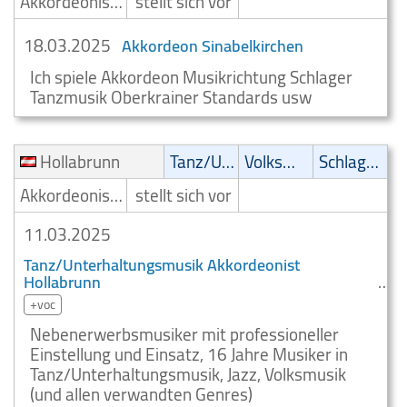
Akkordeonist/Akkordeonspieler
stellt sich vor
18.03.2025
Akkordeon Sinabelkirchen
Ich spiele Akkordeon Musikrichtung Schlager
Tanzmusik Oberkrainer Standards usw
Hollabrunn
Tanz/Unterhaltungsmusik
Volksmusik
Schlager
Akkordeonist/Akkordeonspieler
stellt sich vor
11.03.2025
Tanz/Unterhaltungsmusik Akkordeonist
Hollabrunn
+voc
Nebenerwerbsmusiker mit professioneller
Einstellung und Einsatz, 16 Jahre Musiker in
Tanz/Unterhaltungsmusik, Jazz, Volksmusik
(und allen verwandten Genres)