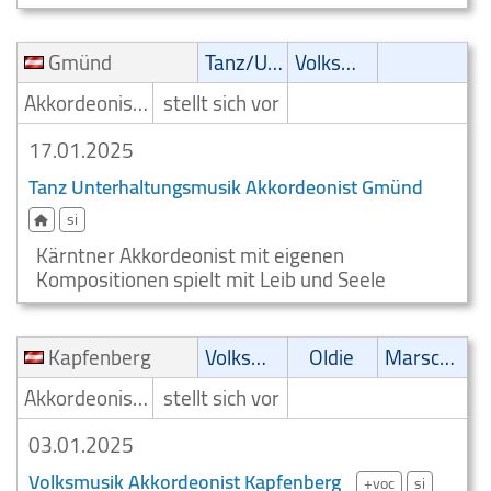
Gmünd
Tanz/Unterhaltungsmusik
Volksmusik
Akkordeonist/Akkordeonspieler
stellt sich vor
17.01.2025
Tanz Unterhaltungsmusik Akkordeonist Gmünd
si
Kärntner Akkordeonist mit eigenen
Kompositionen spielt mit Leib und Seele
Kapfenberg
Volksmusik
Oldie
Marsch/Polka
Akkordeonist/Akkordeonspieler
stellt sich vor
03.01.2025
Volksmusik Akkordeonist Kapfenberg
+voc
si