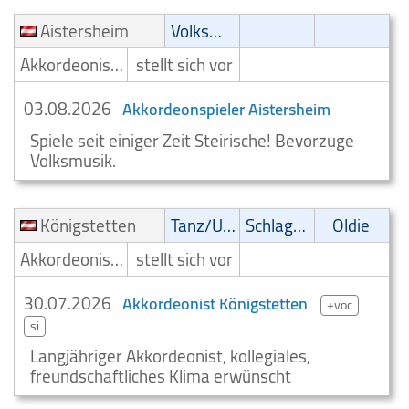
Aistersheim
Volksmusik
Akkordeonist/Akkordeonspieler
stellt sich vor
03.08.2026
Akkordeonspieler Aistersheim
Spiele seit einiger Zeit Steirische! Bevorzuge
Volksmusik.
Königstetten
Tanz/Unterhaltungsmusik
Schlager
Oldie
Akkordeonist/Akkordeonspieler
stellt sich vor
30.07.2026
Akkordeonist Königstetten
+voc
si
Langjähriger Akkordeonist, kollegiales,
freundschaftliches Klima erwünscht