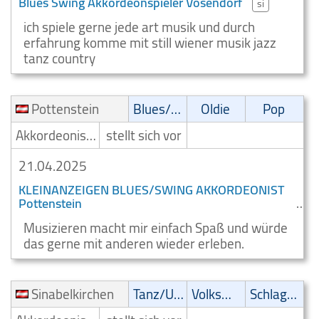
Blues Swing Akkordeonspieler Vösendorf
si
ich spiele gerne jede art musik und durch
erfahrung komme mit still wiener musik jazz
tanz country
Pottenstein
Blues/Swing
Oldie
Pop
Akkordeonist/Akkordeonspieler
stellt sich vor
21.04.2025
KLEINANZEIGEN BLUES/SWING AKKORDEONIST
Pottenstein
Musizieren macht mir einfach Spaß und würde
das gerne mit anderen wieder erleben.
Sinabelkirchen
Tanz/Unterhaltungsmusik
Volksmusik
Schlager