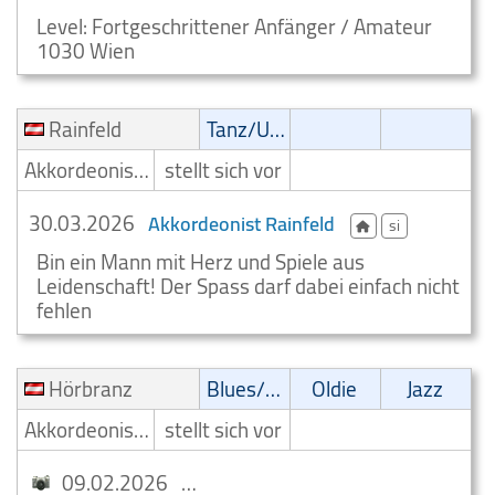
Level: Fortgeschrittener Anfänger / Amateur
1030 Wien
Rainfeld
Tanz/Unterhaltungsmusik
Akkordeonist/Akkordeonspieler
stellt sich vor
30.03.2026
Akkordeonist Rainfeld
si
Bin ein Mann mit Herz und Spiele aus
Leidenschaft! Der Spass darf dabei einfach nicht
fehlen
Hörbranz
Blues/Swing
Oldie
Jazz
Akkordeonist/Akkordeonspieler
stellt sich vor
09.02.2026
Akkordeon Giggelstein Hörbranz