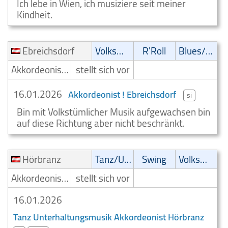
Ich lebe in Wien, ich musiziere seit meiner
Kindheit.
Ebreichsdorf
Volksmusik
R'Roll
Blues/Swing
Akkordeonist/Akkordeonspieler
stellt sich vor
16.01.2026
Akkordeonist ! Ebreichsdorf
si
Bin mit Volkstümlicher Musik aufgewachsen bin
auf diese Richtung aber nicht beschränkt.
Hörbranz
Tanz/Unterhaltungsmusik
Swing
Volksmusik
Akkordeonist/Akkordeonspieler
stellt sich vor
16.01.2026
Tanz Unterhaltungsmusik Akkordeonist Hörbranz