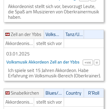
Akkordeonist stellt sich vor, bevorzugt Leute,
die Spaß am Musizieren von Oberkrainermusik
haben.
Zell an der Ybbs
Volksmusik
Tanz/Unterhaltungsmusik
Akkordeonist/Akkordeonspieler
stellt sich vor
03.01.2025
Volksmusik Akkordeon Zell an der Ybbs
+voc
si
Ich spiele seit 15 Jahren Akkordeon. Habe
Erfahrung im Volksmusik-Bereich (Oberkrainer).
Sinabelkirchen
Blues/Swing
Country
R'Roll
Akkordeonist/Akkordeonspieler
stellt sich vor