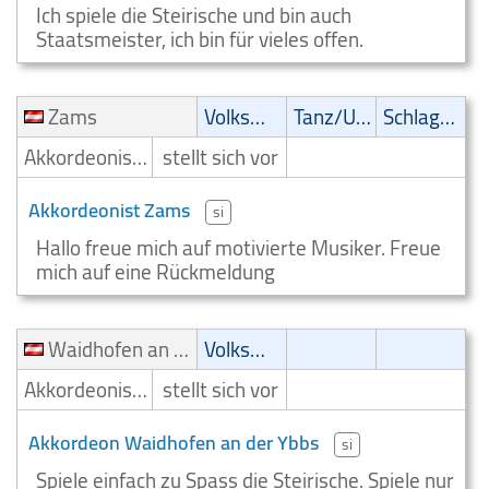
Ich spiele die Steirische und bin auch
Staatsmeister, ich bin für vieles offen.
Zams
Volksmusik
Tanz/Unterhaltungsmusik
Schlager
Akkordeonist/Akkordeonspieler
stellt sich vor
Akkordeonist Zams
si
Hallo freue mich auf motivierte Musiker. Freue
mich auf eine Rückmeldung
Waidhofen an der Ybbs
Volksmusik
Akkordeonist/Akkordeonspieler
stellt sich vor
Akkordeon Waidhofen an der Ybbs
si
Spiele einfach zu Spass die Steirische. Spiele nur