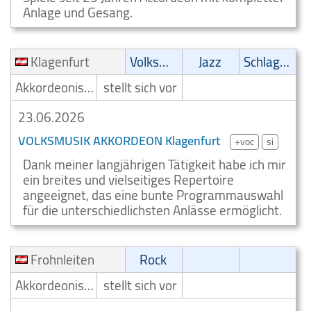
Anlage und Gesang.
Klagenfurt
Volksmusik
Jazz
Schlager
Akkordeonist/Akkordeonspieler
stellt sich vor
23.06.2026
VOLKSMUSIK AKKORDEON Klagenfurt
+voc
si
Dank meiner langjährigen Tätigkeit habe ich mir
ein breites und vielseitiges Repertoire
angeeignet, das eine bunte Programmauswahl
für die unterschiedlichsten Anlässe ermöglicht.
Frohnleiten
Rock
Akkordeonist/Akkordeonspieler
stellt sich vor