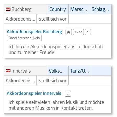
Buchberg
Country
Marsch/Polka
Schlager
Akkordeonist/Akkordeonspieler
stellt sich vor
Akkordeonspieler Buchberg
+voc
si
Bandinteresse: Nein
Ich bin ein Akkordeonspieler aus Leidenschaft
und zu meiner Freude!
Innervals
Volksmusik
Tanz/Unterhaltungsmusik
Akkordeonist/Akkordeonspieler
stellt sich vor
Akkordeonspieler Innervals
si
Ich spiele seit vielen Jahren Musik und möchte
mit anderen Musikern in Kontakt treten.