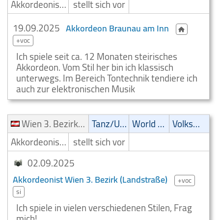
Akkordeonist/Akkordeonspieler
stellt sich vor
19.09.2025
Akkordeon Braunau am Inn
+voc
Ich spiele seit ca. 12 Monaten steirisches
Akkordeon. Vom Stil her bin ich klassisch
unterwegs. Im Bereich Tontechnik tendiere ich
auch zur elektronischen Musik
Wien 3. Bezirk (Landstraße)
Tanz/Unterhaltungsmusik
World Music
Volksmusik
Akkordeonist/Akkordeonspieler
stellt sich vor
02.09.2025
Akkordeonist Wien 3. Bezirk (Landstraße)
+voc
si
Ich spiele in vielen verschiedenen Stilen, Frag
mich!