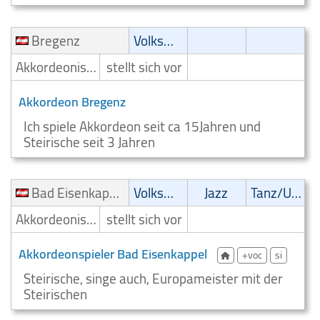
Bregenz
Volksmusik
Akkordeonist/Akkordeonspieler
stellt sich vor
Akkordeon Bregenz
Ich spiele Akkordeon seit ca 15Jahren und
Steirische seit 3 Jahren
Bad Eisenkappel
Volksmusik
Jazz
Tanz/Unterhaltungsmusik
Akkordeonist/Akkordeonspieler
stellt sich vor
Akkordeonspieler Bad Eisenkappel
+voc
si
Steirische, singe auch, Europameister mit der
Steirischen