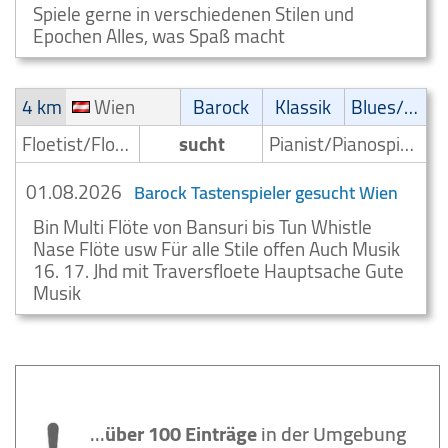
Spiele gerne in verschiedenen Stilen und
Epochen Alles, was Spaß macht
4 km
Wien
Barock
Klassik
Blues/Swing
Floetist/Floetenspieler
sucht
Pianist/Pianospieler
01.08.2026
Barock Tastenspieler gesucht Wien
Bin Multi Flöte von Bansuri bis Tun Whistle
Nase Flöte usw Für alle Stile offen Auch Musik
16. 17. Jhd mit Traversfloete Hauptsache Gute
Musik
...
über 100 Einträge
in der Umgebung