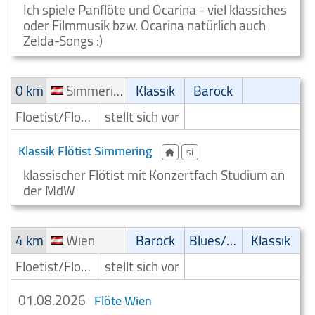
Ich spiele Panflöte und Ocarina - viel klassiches
oder Filmmusik bzw. Ocarina natürlich auch
Zelda-Songs :)
0 km
Simmering
Klassik
Barock
Floetist/Floetenspieler
stellt sich vor
Klassik Flötist Simmering
si
klassischer Flötist mit Konzertfach Studium an
der MdW
4 km
Wien
Barock
Blues/Swing
Klassik
Floetist/Floetenspieler
stellt sich vor
01.08.2026
Flöte Wien