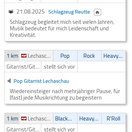
21.08.2025
Schlagzeug Reutte
Schlagzeug begleitet mich seit vielen Jahren,
Musik bedeutet für mich Leidenschaft und
Kreativität.
1 km
Lechaschau
Pop
Rock
Heavy-Metal
Gitarrist/Gitarrenspieler
stellt sich vor
Pop Gitarrist Lechaschau
Wiedereinsteiger nach mehrjähriger Pause, für
(fast) jede Musikrichtung zu begeistern
1 km
Lechaschau
Blackmetal/Deathmetal
Heavy-Metal
R'Roll
Gitarrist/Gitarrenspieler
stellt sich vor