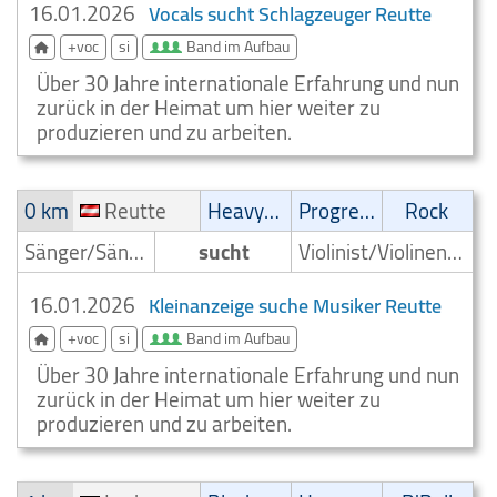
16.01.2026
Vocals sucht Schlagzeuger Reutte
+voc
si
Band im Aufbau
Über 30 Jahre internationale Erfahrung und nun
zurück in der Heimat um hier weiter zu
produzieren und zu arbeiten.
0 km
Reutte
Heavy-Metal
Progressive
Rock
Sänger/Sängerin
sucht
Violinist/Violinenspieler/Geiger
16.01.2026
Kleinanzeige suche Musiker Reutte
+voc
si
Band im Aufbau
Über 30 Jahre internationale Erfahrung und nun
zurück in der Heimat um hier weiter zu
produzieren und zu arbeiten.