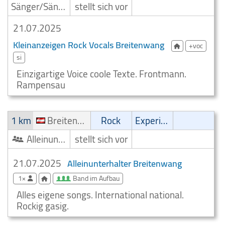
Sänger/Sängerin
stellt sich vor
21.07.2025
Kleinanzeigen Rock Vocals Breitenwang
+voc
si
Einzigartige Voice coole Texte. Frontmann.
Rampensau
1 km
Breitenwang
Rock
Experimental
Alleinunterhalter
stellt sich vor
21.07.2025
Alleinunterhalter Breitenwang
1×
Band im Aufbau
Alles eigene songs. International national.
Rockig gasig.