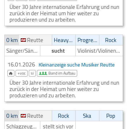
Über 30 Jahre internationale Erfahrung und nun
zurück in der Heimat um hier weiter zu
produzieren und zu arbeiten.
0 km
Reutte
Heavy-Metal
Progressive
Rock
Sänger/Sängerin
sucht
Violinist/Violinenspieler/Geiger
16.01.2026
Kleinanzeige suche Musiker Reutte
+voc
si
Band im Aufbau
Über 30 Jahre internationale Erfahrung und nun
zurück in der Heimat um hier weiter zu
produzieren und zu arbeiten.
0 km
Reutte
Rock
Ska
Pop
Schlagzeuger/Drummer
stellt sich vor