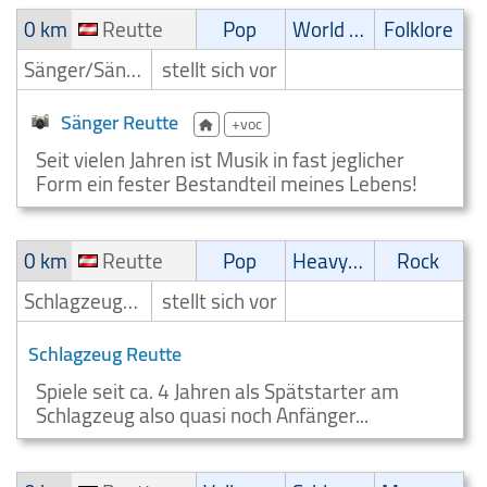
0 km
Reutte
Pop
World Music
Folklore
Sänger/Sängerin
stellt sich vor
Sänger Reutte
+voc
Seit vielen Jahren ist Musik in fast jeglicher
Form ein fester Bestandteil meines Lebens!
0 km
Reutte
Pop
Heavy-Metal
Rock
Schlagzeuger/Drummer
stellt sich vor
Schlagzeug Reutte
Spiele seit ca. 4 Jahren als Spätstarter am
Schlagzeug also quasi noch Anfänger...