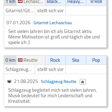
1 km
Lechaschau
Blackmetal/Deathmetal
Heavy-Metal
R'Roll
Gitarrist/Gitarrenspieler
stellt sich vor
07.01.2026
Gitarrist Lechaschau
Seit vielen Jahren bin ich als Gitarrist aktiv.
Meine Motivation ist groß und täglich übe und
spiele ich :)
0 km
Reutte
Rock
Ska
Pop
Schlagzeuger/Drummer
stellt sich vor
21.08.2025
Schlagzeug Reutte
Schlagzeug begleitet mich seit vielen Jahren,
Musik bedeutet für mich Leidenschaft und
Kreativität.