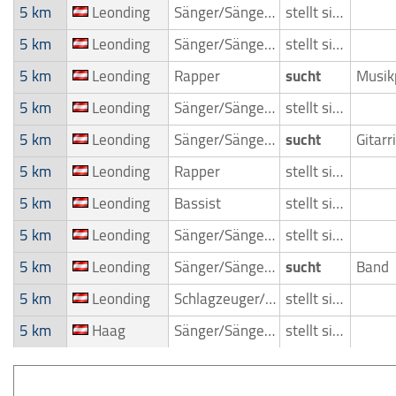
5 km
Leonding
Sänger/Sängerin
stellt sich vor
5 km
Leonding
Sänger/Sängerin
stellt sich vor
5 km
Leonding
Rapper
sucht
5 km
Leonding
Sänger/Sängerin
stellt sich vor
5 km
Leonding
Sänger/Sängerin
sucht
5 km
Leonding
Rapper
stellt sich vor
5 km
Leonding
Bassist
stellt sich vor
5 km
Leonding
Sänger/Sängerin
stellt sich vor
5 km
Leonding
Sänger/Sängerin
sucht
Band
5 km
Leonding
Schlagzeuger/Drummer
stellt sich vor
5 km
Haag
Sänger/Sängerin
stellt sich vor