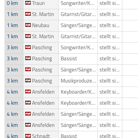
0 km
Traun
Songwriter/Komponist
stellt sich vor
1 km
St. Martin
Gitarrist/Gitarrenspieler
stellt sich vor
1 km
Neubau
Sänger/Sängerin
stellt sich vor
1 km
St. Martin
Gitarrist/Gitarrenspieler
stellt sich vor
3 km
Pasching
Songwriter/Komponist
stellt sich vor
3 km
Pasching
Bassist
stellt sich vor
3 km
Pasching
Sänger/Sängerin
stellt sich vor
3 km
Pasching
Musikproduzent
stellt sich vor
4 km
Ansfelden
Keyboarder/Keyboardspieler
stellt sich vor
4 km
Ansfelden
Keyboarder/Keyboardspieler
stellt sich vor
4 km
Ansfelden
Sänger/Sängerin
stellt sich vor
4 km
Ansfelden
Sänger/Sängerin
stellt sich vor
4 km
Schnadt
Bassist
stellt sich vor