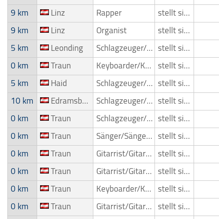
9 km
Linz
Rapper
stellt sich vor
9 km
Linz
Organist
stellt sich vor
5 km
Leonding
Schlagzeuger/Drummer
stellt sich vor
0 km
Traun
Keyboarder/Keyboardspieler
stellt sich vor
5 km
Haid
Schlagzeuger/Drummer
stellt sich vor
10 km
Edramsberg
Schlagzeuger/Drummer
stellt sich vor
0 km
Traun
Schlagzeuger/Drummer
stellt sich vor
0 km
Traun
Sänger/Sängerin
stellt sich vor
0 km
Traun
Gitarrist/Gitarrenspieler
stellt sich vor
0 km
Traun
Gitarrist/Gitarrenspieler
stellt sich vor
0 km
Traun
Keyboarder/Keyboardspieler
stellt sich vor
0 km
Traun
Gitarrist/Gitarrenspieler
stellt sich vor