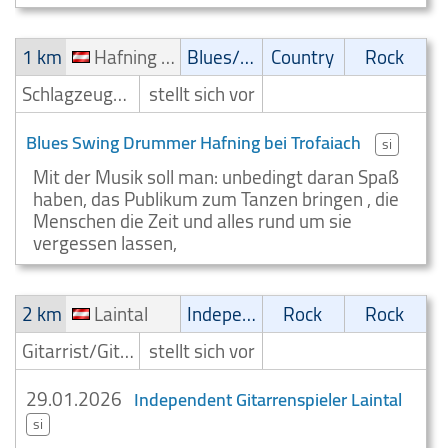
1 km
Hafning bei Trofaiach
Blues/Swing
Country
Rock
Schlagzeuger/Drummer
stellt sich vor
Blues Swing Drummer Hafning bei Trofaiach
si
Mit der Musik soll man: unbedingt daran Spaß
haben, das Publikum zum Tanzen bringen , die
Menschen die Zeit und alles rund um sie
vergessen lassen,
2 km
Laintal
Independent
Rock
Rock
Gitarrist/Gitarrenspieler
stellt sich vor
29.01.2026
Independent Gitarrenspieler Laintal
si