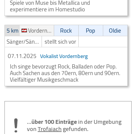
Spiele von Muse bis Metallica und
experimentiere im Homestudio
5 km
Vordernberg
Rock
Pop
Oldie
Sänger/Sängerin
stellt sich vor
07.11.2025
Vokalist Vordernberg
Ich singe bevorzugt Rock, Balladen oder Pop.
Auch Sachen aus den 70ern, 80ern und 90ern.
Vielfältiger Musikgeschmack
...
über 100 Einträge
in der Umgebung
von
Trofaiach
gefunden.