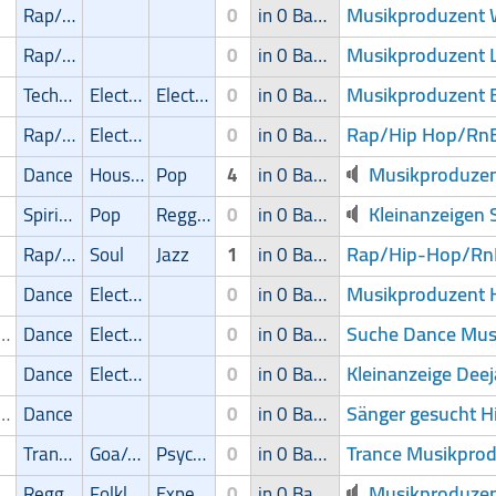
Musikproduzent Wi
Rap/Hip-Hop/RnB
0
in 0 Band
Musikproduzent L
Rap/Hip-Hop/RnB
0
in 0 Band
Musikproduzent B
Techno
Electronic
Electronic
0
in 0 Band
Rap/Hip Hop/RnB 
Rap/Hip-Hop/RnB
Electronic
0
in 0 Band
Musikproduzen
Dance
House
Pop
4
in 0 Band
Kleinanzeigen 
Spirituell
Pop
Reggae
0
in 0 Band
Rap/Hip-Hop/RnB
Rap/Hip-Hop/RnB
Soul
Jazz
1
in 0 Band
Musikproduzent H
Dance
Electronic
0
in 0 Band
Suche Dance Musi
ikproduzent
Dance
Electronic
0
in 0 Band
Kleinanzeige Deej
Dance
Electronic
0
in 0 Band
Sänger gesucht H
ger/Sängerin
Dance
0
in 0 Band
Trance Musikprod
Trance
Goa/Trip-Hop
Psychedelic
0
in 0 Band
Musikproduzen
Reggae
Folklore
Experimental
0
in 0 Band