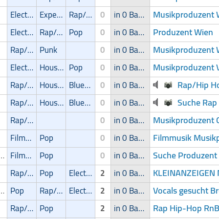
Musikproduzent Wi
Electronic
Experimental
Rap/Hip-Hop/RnB
0
in 0 Band
Produzent Wien
Electronic
Rap/Hip-Hop/RnB
Pop
0
in 0 Band
Musikproduzent W
Rap/Hip-Hop/RnB
Punk
0
in 0 Band
Musikproduzent V
Electronic
House
Pop
0
in 0 Band
Rap/Hip H
Rap/Hip-Hop/RnB
House
Blues/Swing
0
in 0 Band
Suche Rap 
Rap/Hip-Hop/RnB
House
Blues/Swing
0
in 0 Band
Musikproduzent 
Rap/Hip-Hop/RnB
0
in 0 Band
Filmmusik Musikp
Filmmusik
Pop
0
in 0 Band
Suche Produzent 
ikproduzent
Filmmusik
Pop
0
in 0 Band
KLEINANZEIGEN 
Rap/Hip-Hop/RnB
Pop
Electronic
2
in 0 Band
Vocals gesucht B
ger/Sängerin
Pop
Rap/Hip-Hop/RnB
Electronic
2
in 0 Band
Rap Hip-Hop RnB
Rap/Hip-Hop/RnB
Pop
2
in 0 Band