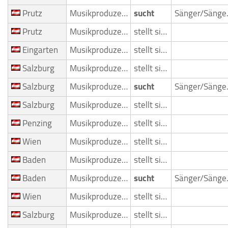
Prutz
Musikproduzent
sucht
Sän
Prutz
Musikproduzent
stellt sich vor
Eingarten
Musikproduzent
stellt sich vor
Salzburg
Musikproduzent
stellt sich vor
Salzburg
Musikproduzent
sucht
Sän
Salzburg
Musikproduzent
stellt sich vor
Penzing
Musikproduzent
stellt sich vor
Wien
Musikproduzent
stellt sich vor
Baden
Musikproduzent
stellt sich vor
Baden
Musikproduzent
sucht
Sän
Wien
Musikproduzent
stellt sich vor
Salzburg
Musikproduzent
stellt sich vor