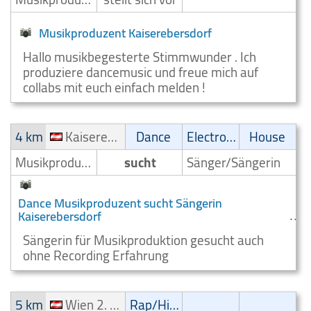
Musikproduzent Kaiserebersdorf
Hallo musikbegesterte Stimmwunder . Ich
produziere dancemusic und freue mich auf
collabs mit euch einfach melden !
4 km
Kaiserebersdorf
Dance
Electronic
House
Musikproduzent
sucht
Sänger/Sängerin
Dance Musikproduzent sucht Sängerin
Kaiserebersdorf
Sängerin für Musikproduktion gesucht auch
ohne Recording Erfahrung
5 km
Wien 2. Bezirk (Leopoldstadt)
Rap/Hip-Hop/RnB