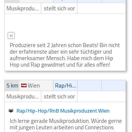
Musikproduzent
stellt sich vor
Rap/Hip Hop/RnB Musikproduzent Wien 2. Bezirk
(Leopoldstadt)
si
Produziere seit 2 Jahren schon Beats! Bin nicht
der erfahrenste aber ein sehr tüchtiger und
aufmerksamer Mensch. Habe mich dem Hip
Hop und Rap gewidmet und für alles offen!
5 km
Wien
Rap/Hip-Hop/RnB
Musikproduzent
stellt sich vor
Rap/Hip-Hop/RnB Musikproduzent Wien
Ich lerne gerade Musikproduktion. Würde gerne
mit jungen Leuten arbeiten und Connections