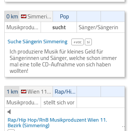
0 km
Simmering
Pop
Musikproduzent
sucht
Sänger/Sängerin
Suche Sängerin Simmering
+voc
si
Ich produziere Musik für kleines Geld für
Sängerinnen und Sänger, welche schon immer
mal eine tolle CD-Aufnahme von sich haben
wollten!
1 km
Wien 11. Bezirk (Simmering)
Rap/Hip-Hop/RnB
Musikproduzent
stellt sich vor
Rap/Hip Hop/RnB Musikproduzent Wien 11.
Bezirk (Simmering)