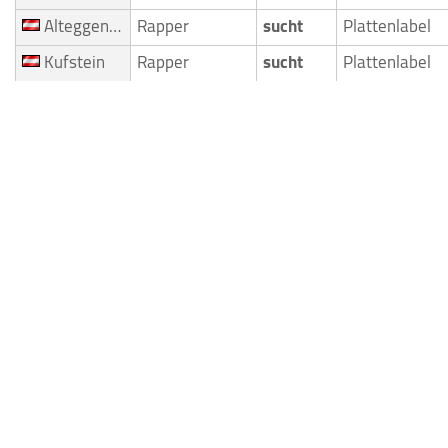
Alteggenberg
Rapper
sucht
Plattenlabel
Kufstein
Rapper
sucht
Plattenlabel