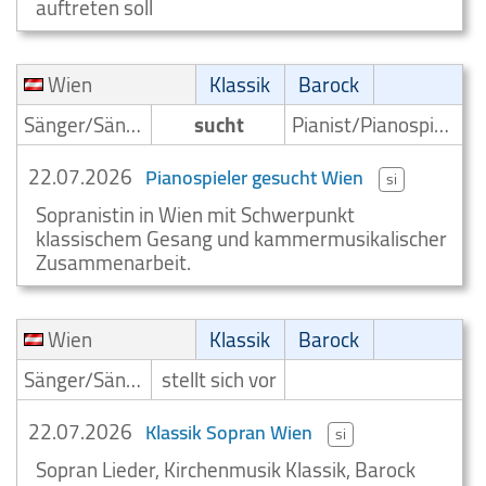
auftreten soll
Wien
Klassik
Barock
Sänger/Sängerin
sucht
Pianist/Pianospieler
22.07.2026
Pianospieler gesucht Wien
si
Sopranistin in Wien mit Schwerpunkt
klassischem Gesang und kammermusikalischer
Zusammenarbeit.
Wien
Klassik
Barock
Sänger/Sängerin
stellt sich vor
22.07.2026
Klassik Sopran Wien
si
Sopran Lieder, Kirchenmusik Klassik, Barock