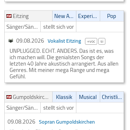
Eitzing
New Age
Experimental
Pop
Sänger/Sängerin
stellt sich vor
09.08.2026
Vokalist Eitzing
+voc
si
UNPLUGGED. ECHT. ANDERS. Das ist es, was
ich machen will. Die genialsten Songs der
letzten 40 Jahre akustisch arrangiert. Aus allen
Genres. Mit meiner mega Range und mega
Gefühl.
Gumpoldskirchen
Klassik
Musical
Christliche Musik
Sänger/Sängerin
stellt sich vor
09.08.2026
Sopran Gumpoldskirchen