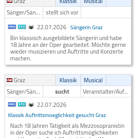
Graz
Klassik
Musical
Sänger/Sängerin
stellt sich vor
22.07.2026
Sängerin Graz
Bin klassisch ausgebildete Sängerin und habe
18 Jahre an der Oper gearbeitet. Möchte gerne
wieder musizieren und Auftritte und Konzerte
machen.
Graz
Klassik
Musical
Sänger/Sängerin
sucht
Veranstalter/Auftrittsmoeglichkeit
22.07.2026
Klassik Auftrittsmoeglichkeit gesucht Graz
Nach 18 Jahren Tätigkeit als Mezzosopranistin
in der Oper suche ich Auftrittsmöglichkeiten