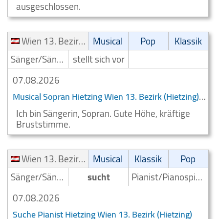
ausgeschlossen.
Wien 13. Bezirk (Hietzing)
Musical
Pop
Klassik
Sänger/Sängerin
stellt sich vor
07.08.2026
Musical Sopran Hietzing Wien 13. Bezirk (Hietzing)
Ich bin Sängerin, Sopran. Gute Höhe, kräftige
Bruststimme.
Wien 13. Bezirk (Hietzing)
Musical
Klassik
Pop
Sänger/Sängerin
sucht
Pianist/Pianospieler
07.08.2026
Suche Pianist Hietzing Wien 13. Bezirk (Hietzing)