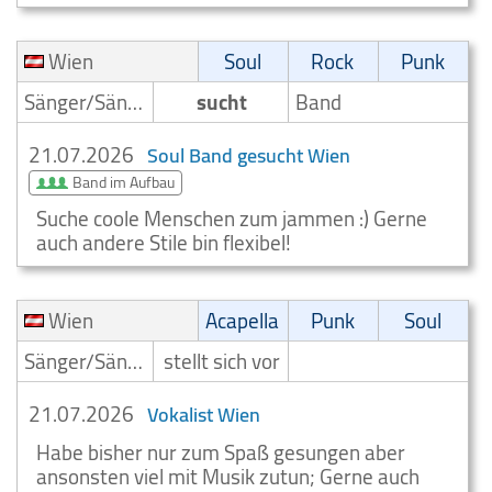
Wien
Soul
Rock
Punk
Sänger/Sängerin
sucht
Band
21.07.2026
Soul Band gesucht Wien
Band im Aufbau
Suche coole Menschen zum jammen :) Gerne
auch andere Stile bin flexibel!
Wien
Acapella
Punk
Soul
Sänger/Sängerin
stellt sich vor
21.07.2026
Vokalist Wien
Habe bisher nur zum Spaß gesungen aber
ansonsten viel mit Musik zutun; Gerne auch