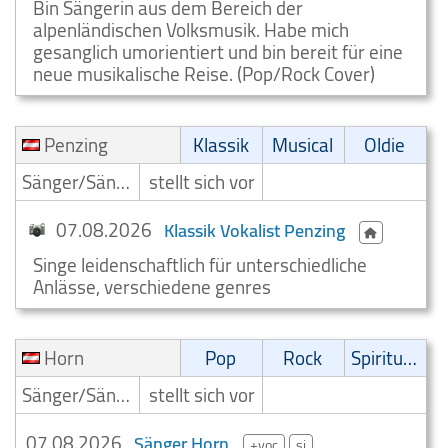
Bin Sängerin aus dem Bereich der
alpenländischen Volksmusik. Habe mich
gesanglich umorientiert und bin bereit für eine
neue musikalische Reise. (Pop/Rock Cover)
Penzing
Klassik
Musical
Oldie
Sänger/Sängerin
stellt sich vor
07.08.2026
Klassik Vokalist Penzing
Singe leidenschaftlich für unterschiedliche
Anlässe, verschiedene genres
Horn
Pop
Rock
Spirituell
Sänger/Sängerin
stellt sich vor
07.08.2026
Sänger Horn
+voc
si