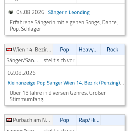
04.08.2026
Sängerin Leonding
Erfahrene Sängerin mit eigenen Songs, Dance,
Pop, Schlager
Wien 14. Bezirk (Penzing)
Pop
Heavy-Metal
Rock
Sänger/Sängerin
stellt sich vor
02.08.2026
Kleinanzeige Pop Sänger Wien 14. Bezirk (Penzing)
Über 15 Jahre in diversen Genres. Großer
Stimmumfang.
Purbach am Neusiedlersee
Pop
Rap/Hip-Hop/RnB
Sänger/Sängerin
stellt sich vor