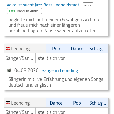
Vokalist sucht Jazz Bass Leopoldstadt
+voc
Band im Aufbau
begleite mich auf meinem 6 saitigen Archtop
und freue mich nach einer längeren
berufsbedingten Pause wieder aufzutreten
Leonding
Pop
Dance
Schlager
Sänger/Sängerin
stellt sich vor
04.08.2026
Sängerin Leonding
Sängerin mit live Erfahrung und eigenen Songs
deutsch und englisch
Leonding
Dance
Pop
Schlager
Sänger/Sängerin
stellt sich vor