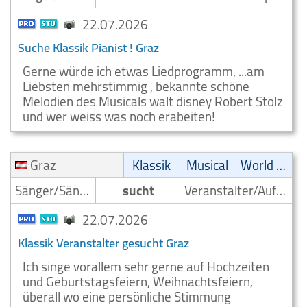
22.07.2026
Suche Klassik Pianist ! Graz
Gerne würde ich etwas Liedprogramm, ...am
Liebsten mehrstimmig , bekannte schöne
Melodien des Musicals walt disney Robert Stolz
und wer weiss was noch erabeiten!
Graz
Klassik
Musical
World Music
Sänger/Sängerin
sucht
Veranstalter/Auftrittsmoeglichkeit
22.07.2026
Klassik Veranstalter gesucht Graz
Ich singe vorallem sehr gerne auf Hochzeiten
und Geburtstagsfeiern, Weihnachtsfeiern,
überall wo eine persönliche Stimmung