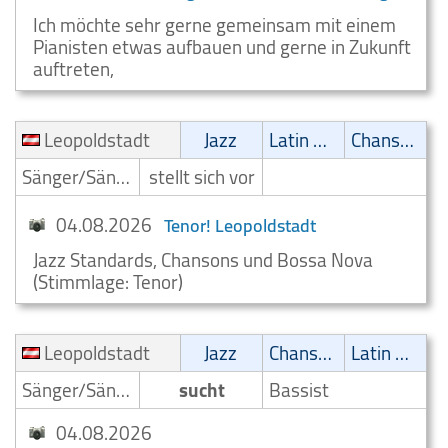
Ich möchte sehr gerne gemeinsam mit einem
Pianisten etwas aufbauen und gerne in Zukunft
auftreten,
Leopoldstadt
Jazz
Latin Musik
Chanson
Sänger/Sängerin
stellt sich vor
04.08.2026
Tenor! Leopoldstadt
Jazz Standards, Chansons und Bossa Nova
(Stimmlage: Tenor)
Leopoldstadt
Jazz
Chanson
Latin Musik
Sänger/Sängerin
sucht
Bassist
04.08.2026