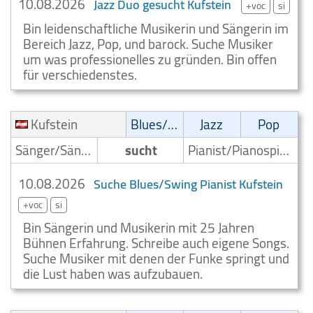
10.08.2026
Jazz Duo gesucht Kufstein
+voc
si
Bin leidenschaftliche Musikerin und Sängerin im
Bereich Jazz, Pop, und barock. Suche Musiker
um was professionelles zu gründen. Bin offen
für verschiedenstes.
Kufstein
Blues/Swing
Jazz
Pop
Sänger/Sängerin
sucht
Pianist/Pianospieler
10.08.2026
Suche Blues/Swing Pianist Kufstein
+voc
si
Bin Sängerin und Musikerin mit 25 Jahren
Bühnen Erfahrung. Schreibe auch eigene Songs.
Suche Musiker mit denen der Funke springt und
die Lust haben was aufzubauen.