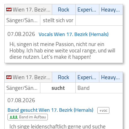
Wien 17. Bezirk (Hernals)
Rock
Experimental
Heavy-Metal
Sänger/Sängerin
stellt sich vor
07.08.2026
Vocals Wien 17. Bezirk (Hernals)
Hi, singen ist meine Passion, nicht nur ein
Hobby. Ich hab eine weite vocal range, und will
diese nutzen. Let's make it happen!
Wien 17. Bezirk (Hernals)
Rock
Experimental
Heavy-Metal
Sänger/Sängerin
sucht
Band
07.08.2026
Band gesucht Wien 17. Bezirk (Hernals)
+voc
Band im Aufbau
Ich singe leidenschaftlich gerne und suche