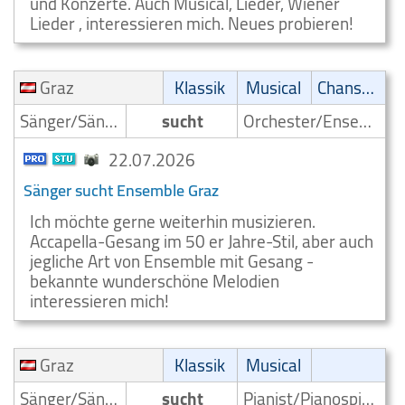
und Konzerte. Auch Musical, Lieder, Wiener
Lieder , interessieren mich. Neues probieren!
Graz
Klassik
Musical
Chanson
Sänger/Sängerin
sucht
Orchester/Ensemble
22.07.2026
Sänger sucht Ensemble Graz
Ich möchte gerne weiterhin musizieren.
Accapella-Gesang im 50 er Jahre-Stil, aber auch
jegliche Art von Ensemble mit Gesang -
bekannte wunderschöne Melodien
interessieren mich!
Graz
Klassik
Musical
Sänger/Sängerin
sucht
Pianist/Pianospieler