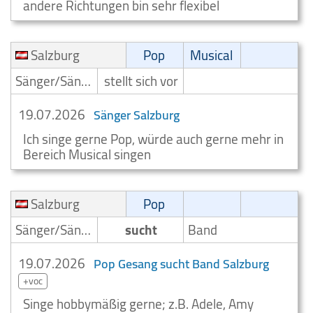
andere Richtungen bin sehr flexibel
Salzburg
Pop
Musical
Sänger/Sängerin
stellt sich vor
19.07.2026
Sänger Salzburg
Ich singe gerne Pop, würde auch gerne mehr in
Bereich Musical singen
Salzburg
Pop
Sänger/Sängerin
sucht
Band
19.07.2026
Pop Gesang sucht Band Salzburg
+voc
Singe hobbymäßig gerne; z.B. Adele, Amy