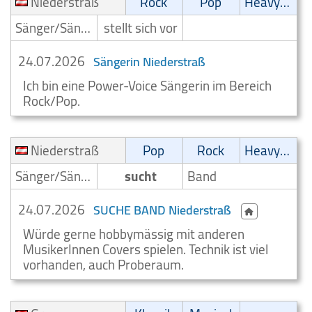
Niederstraß
Rock
Pop
Heavy-Metal
Sänger/Sängerin
stellt sich vor
24.07.2026
Sängerin Niederstraß
Ich bin eine Power-Voice Sängerin im Bereich
Rock/Pop.
Niederstraß
Pop
Rock
Heavy-Metal
Sänger/Sängerin
sucht
Band
24.07.2026
SUCHE BAND Niederstraß
Würde gerne hobbymässig mit anderen
MusikerInnen Covers spielen. Technik ist viel
vorhanden, auch Proberaum.