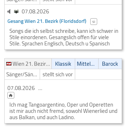
07.08.2026
Gesang Wien 21. Bezirk (Floridsdorf)
si
Songs die ich selbst schreibe, kann ich schwer in
Stile einordenen. Gesangslich offen für viele
Stile. Sprachen Englisch, Deutsch u Spanisch
Wien 21. Bezirk (Floridsdorf)
Klassik
Mittelalter
Barock
Sänger/Sängerin
stellt sich vor
07.08.2026
Sänger Wien 21. Bezirk (Floridsdorf)
Ich mag Tangoargentino, Oper und Operetten
ist mir auch nicht fremd, sowohl Wienerlied und
aus Balkan, und auch Ladino.