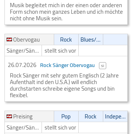
Musik begleitet mich in der einen oder anderen
Form schon mein ganzes Leben und ich möchte
nicht ohne Musik sein.
Obervogau
Rock
Blues/Swing
Sänger/Sängerin
stellt sich vor
26.07.2026
Rock Sänger Obervogau
si
Rock Sänger mit sehr gutem Englisch (2 Jahre
Aufenthalt ind den U.S.A.) will endlich
durchstarten schreibe eigene Songs und bin
flexibel.
Preising
Pop
Rock
Independent
Sänger/Sängerin
stellt sich vor