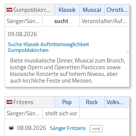
Gumpoldskirchen
Klassik
Musical
Christliche Musik
Sänger/Sängerin
sucht
Veranstalter/Auftrittsmoeglichkeit
09.08.2026
Suche Klassik Auftrittsmoeglichkeit
Gumpoldskirchen
Biete musikalische Dinner, Musical zum Brunch,
lustige Opern und Operetten Pasticcios sowie
klassische Konzerte auf hohem Niveau, aber
auch kirchliche Feste und Messen.
Fritzens
Pop
Rock
Volksmusik
Sänger/Sängerin
stellt sich vor
08.08.2026
Sänger Fritzens
+voc