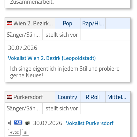
Zusammenarbeit.
Wien 2. Bezirk (Leopoldstadt)
Pop
Rap/Hip-Hop/RnB
Sänger/Sängerin
stellt sich vor
30.07.2026
Vokalist Wien 2. Bezirk (Leopoldstadt)
Ich singe eigentlich in jedem Stil und probiere
gerne Neues!
Purkersdorf
Country
R'Roll
Mittelalter
Sänger/Sängerin
stellt sich vor
30.07.2026
Vokalist Purkersdorf
+voc
si