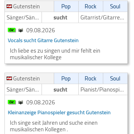
Gutenstein
Pop
Rock
Soul
Sänger/Sängerin
sucht
Gitarrist/Gitarrenspieler
09.08.2026
Vocals sucht Gitarre Gutenstein
Ich liebe es zu singen und mir fehlt ein
musikalischer Kollege
Gutenstein
Pop
Rock
Soul
Sänger/Sängerin
sucht
Pianist/Pianospieler
09.08.2026
Kleinanzeige Pianospieler gesucht Gutenstein
Ich singe seit Jahren und suche einen
musikalischen Kollegen .