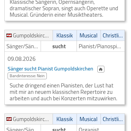
Klassische Sängerin, Opernsängerin,
dramatischer Sopran, singt auch Operette und
Musical. Gründerin einer Musiktheaters.
Gumpoldskirchen
Klassik
Musical
Christliche Musik
Sänger/Sängerin
sucht
Pianist/Pianospieler
09.08.2026
Sänger sucht Pianist Gumpoldskirchen
Bandinteresse: Nein
Suche dringend einen Pianisten, der Lust hat
mit mir an neuem klassischen Repertoire zu
arbeiten und auch bei Konzerten mitzuwirken.
Gumpoldskirchen
Klassik
Musical
Christliche Musik
Sänger/Sängerin
sucht
Organist