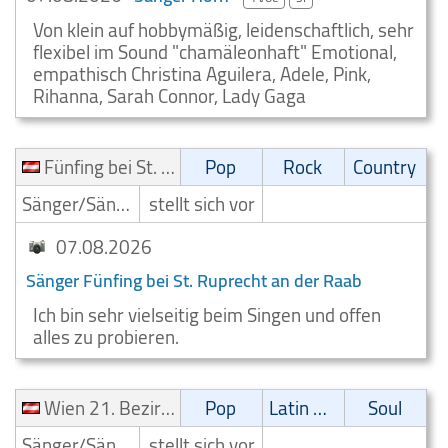
Von klein auf hobbymäßig, leidenschaftlich, sehr
flexibel im Sound "chamäleonhaft" Emotional,
empathisch Christina Aguilera, Adele, Pink,
Rihanna, Sarah Connor, Lady Gaga
Fünfing bei St. Ruprecht an der Raab
Pop
Rock
Country
Sänger/Sängerin
stellt sich vor
07.08.2026
Sänger Fünfing bei St. Ruprecht an der Raab
Ich bin sehr vielseitig beim Singen und offen
alles zu probieren.
Wien 21. Bezirk (Floridsdorf)
Pop
Latin Musik
Soul
Sänger/Sängerin
stellt sich vor