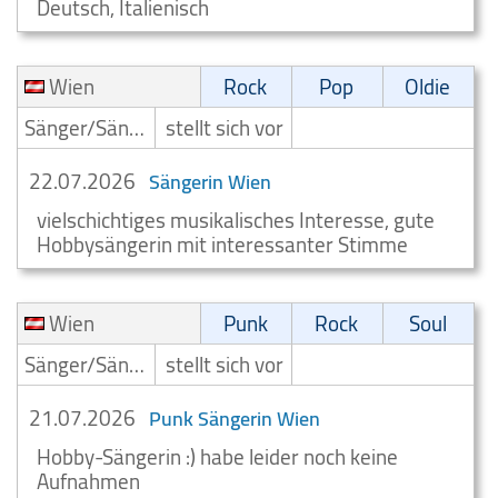
Deutsch, Italienisch
Wien
Rock
Pop
Oldie
Sänger/Sängerin
stellt sich vor
22.07.2026
Sängerin Wien
vielschichtiges musikalisches Interesse, gute
Hobbysängerin mit interessanter Stimme
Wien
Punk
Rock
Soul
Sänger/Sängerin
stellt sich vor
21.07.2026
Punk Sängerin Wien
Hobby-Sängerin :) habe leider noch keine
Aufnahmen