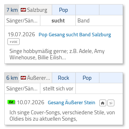
7 km
Salzburg
Pop
Sänger/Sängerin
sucht
Band
19.07.2026
Pop Gesang sucht Band Salzburg
+voc
Singe hobbymäßig gerne; z.B. Adele, Amy
Winehouse, Billie Eilish…
6 km
Äußerer Stein
Rock
Pop
Sänger/Sängerin
stellt sich vor
10.07.2026
Gesang Äußerer Stein
si
Ich singe Cover-Songs, verschiedene Stile, von
Oldies bis zu aktuellen Songs,