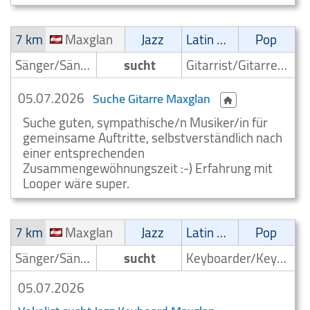
7 km
Maxglan
Jazz
Latin Musik
Pop
Sänger/Sängerin
sucht
Gitarrist/Gitarrenspieler
05.07.2026
Suche Gitarre Maxglan
Suche guten, sympathische/n Musiker/in für
gemeinsame Auftritte, selbstverständlich nach
einer entsprechenden
Zusammengewöhnungszeit :-) Erfahrung mit
Looper wäre super.
7 km
Maxglan
Jazz
Latin Musik
Pop
Sänger/Sängerin
sucht
Keyboarder/Keyboardspieler
05.07.2026