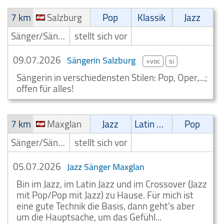
7 km
Salzburg
Pop
Klassik
Jazz
Sänger/Sängerin
stellt sich vor
09.07.2026
Sängerin Salzburg
+voc
si
Sängerin in verschiedensten Stilen: Pop, Oper,...;
offen für alles!
7 km
Maxglan
Jazz
Latin Musik
Pop
Sänger/Sängerin
stellt sich vor
05.07.2026
Jazz Sänger Maxglan
Bin im Jazz, im Latin Jazz und im Crossover (Jazz
mit Pop/Pop mit Jazz) zu Hause. Für mich ist
eine gute Technik die Basis, dann geht's aber
um die Hauptsache, um das Gefühl...