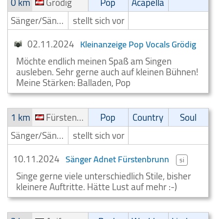
0 km
Grödig
Pop
Acapella
Sänger/Sängerin
stellt sich vor
02.11.2024
Kleinanzeige Pop Vocals Grödig
Möchte endlich meinen Spaß am Singen
ausleben. Sehr gerne auch auf kleinen Bühnen!
Meine Stärken: Balladen, Pop
1 km
Fürstenbrunn
Pop
Country
Soul
Sänger/Sängerin
stellt sich vor
10.11.2024
Sänger Adnet Fürstenbrunn
si
Singe gerne viele unterschiedlich Stile, bisher
kleinere Auftritte. Hätte Lust auf mehr :-)