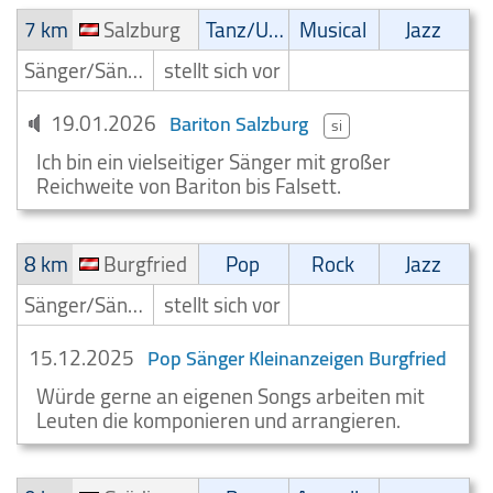
7 km
Salzburg
Tanz/Unterhaltungsmusik
Musical
Jazz
Sänger/Sängerin
stellt sich vor
19.01.2026
Bariton Salzburg
si
Ich bin ein vielseitiger Sänger mit großer
Reichweite von Bariton bis Falsett.
8 km
Burgfried
Pop
Rock
Jazz
Sänger/Sängerin
stellt sich vor
15.12.2025
Pop Sänger Kleinanzeigen Burgfried
Würde gerne an eigenen Songs arbeiten mit
Leuten die komponieren und arrangieren.