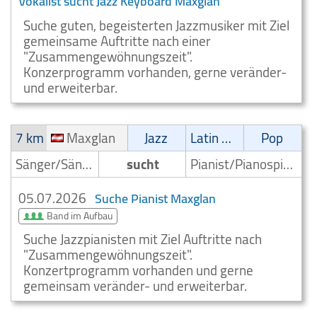
Vokalist sucht Jazz Keyboard Maxglan
Suche guten, begeisterten Jazzmusiker mit Ziel
gemeinsame Auftritte nach einer
"Zusammengewöhnungszeit".
Konzerprogramm vorhanden, gerne veränder-
und erweiterbar.
7 km
Maxglan
Jazz
Latin Musik
Pop
Sänger/Sängerin
sucht
Pianist/Pianospieler
05.07.2026
Suche Pianist Maxglan
Band im Aufbau
Suche Jazzpianisten mit Ziel Auftritte nach
"Zusammengewöhnungszeit".
Konzertprogramm vorhanden und gerne
gemeinsam veränder- und erweiterbar.