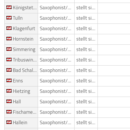
Königstetten
Saxophonist/Saxophonspieler
stellt sich vor
Tulln
Saxophonist/Saxophonspieler
stellt sich vor
Klagenfurt
Saxophonist/Saxophonspieler
stellt sich vor
Hornstein
Saxophonist/Saxophonspieler
stellt sich vor
Simmering
Saxophonist/Saxophonspieler
stellt sich vor
Tribuswinkel
Saxophonist/Saxophonspieler
stellt sich vor
Bad Schallerbach
Saxophonist/Saxophonspieler
stellt sich vor
Enns
Saxophonist/Saxophonspieler
stellt sich vor
Hietzing
Saxophonist/Saxophonspieler
stellt sich vor
Hall
Saxophonist/Saxophonspieler
stellt sich vor
Fischamend
Saxophonist/Saxophonspieler
stellt sich vor
Hallein
Saxophonist/Saxophonspieler
stellt sich vor