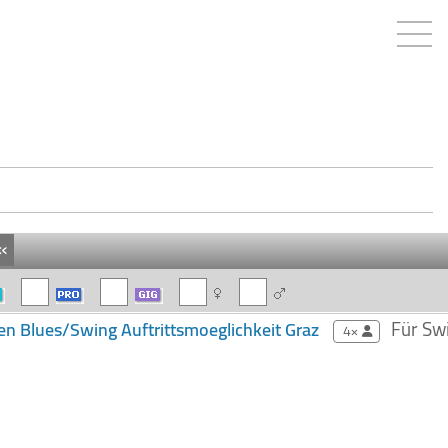
«
Für Swi
n Blues/Swing Auftrittsmoeglichkeit Graz
4×