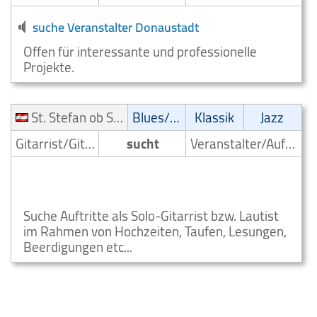
suche Veranstalter Donaustadt
Offen für interessante und professionelle
Projekte.
St. Stefan ob Stainz
Blues/Swing
Klassik
Jazz
Gitarrist/Gitarrenspieler
sucht
Veranstalter/Auftrittsmoeglichkeit
Gitarrist sucht Auftrittsmoeglichkeit St. Stefan ob
Stainz
Suche Auftritte als Solo-Gitarrist bzw. Lautist
im Rahmen von Hochzeiten, Taufen, Lesungen,
Beerdigungen etc...