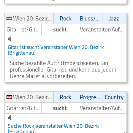
Wien 20. Bezirk (Brigittenau)
Rock
Blues/Swing
Jazz
Gitarrist/Gitarrenspieler
sucht
Veranstalter/Auftrittsmoeglichkeit
Gitarrist sucht Veranstalter Wien 20. Bezirk
(Brigittenau)
Suche bezahlte Auftrittmöglichkeiten. Bin
professioneller Gitarrist, und kann aus jedem
Genre Material vorbereiten.
Wien 20. Bezirk (Brigittenau)
Rock
Progressive
Country
Gitarrist/Gitarrenspieler
sucht
Veranstalter/Auftrittsmoeglichkeit
Suche Rock Veranstalter Wien 20. Bezirk
(Brigittenau)