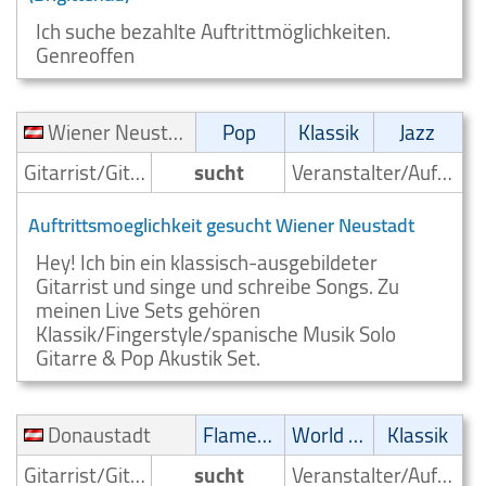
Ich suche bezahlte Auftrittmöglichkeiten.
Genreoffen
Wiener Neustadt
Pop
Klassik
Jazz
Gitarrist/Gitarrenspieler
sucht
Veranstalter/Auftrittsmoeglichkeit
Auftrittsmoeglichkeit gesucht Wiener Neustadt
Hey! Ich bin ein klassisch-ausgebildeter
Gitarrist und singe und schreibe Songs. Zu
meinen Live Sets gehören
Klassik/Fingerstyle/spanische Musik Solo
Gitarre & Pop Akustik Set.
Donaustadt
Flamenco
World Music
Klassik
Gitarrist/Gitarrenspieler
sucht
Veranstalter/Auftrittsmoeglichkeit