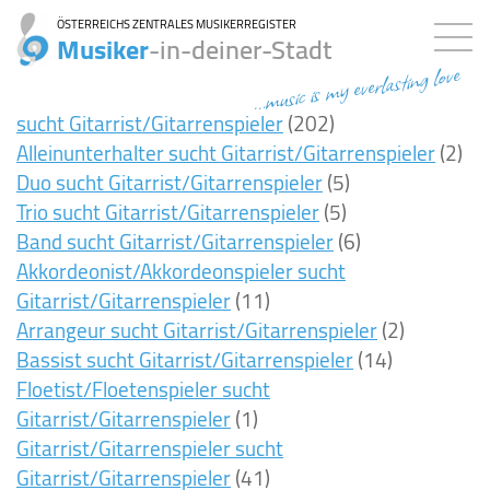
ÖSTERREICHS ZENTRALES MUSIKERREGISTER
Musiker
-in-deiner-Stadt
...music is my everlasting love
sucht Gitarrist/Gitarrenspieler
(202)
Alleinunterhalter sucht Gitarrist/Gitarrenspieler
(2)
Duo sucht Gitarrist/Gitarrenspieler
(5)
Trio sucht Gitarrist/Gitarrenspieler
(5)
Band sucht Gitarrist/Gitarrenspieler
(6)
Akkordeonist/Akkordeonspieler sucht
Gitarrist/Gitarrenspieler
(11)
Arrangeur sucht Gitarrist/Gitarrenspieler
(2)
Bassist sucht Gitarrist/Gitarrenspieler
(14)
Floetist/Floetenspieler sucht
Gitarrist/Gitarrenspieler
(1)
Gitarrist/Gitarrenspieler sucht
Gitarrist/Gitarrenspieler
(41)