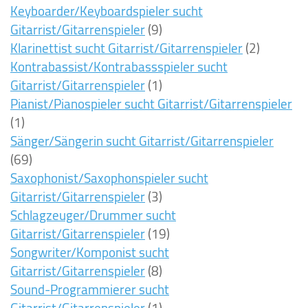
Keyboarder/Keyboardspieler sucht
Gitarrist/Gitarrenspieler
(9)
Klarinettist sucht Gitarrist/Gitarrenspieler
(2)
Kontrabassist/Kontrabassspieler sucht
Gitarrist/Gitarrenspieler
(1)
Pianist/Pianospieler sucht Gitarrist/Gitarrenspieler
(1)
Sänger/Sängerin sucht Gitarrist/Gitarrenspieler
(69)
Saxophonist/Saxophonspieler sucht
Gitarrist/Gitarrenspieler
(3)
Schlagzeuger/Drummer sucht
Gitarrist/Gitarrenspieler
(19)
Songwriter/Komponist sucht
Gitarrist/Gitarrenspieler
(8)
Sound-Programmierer sucht