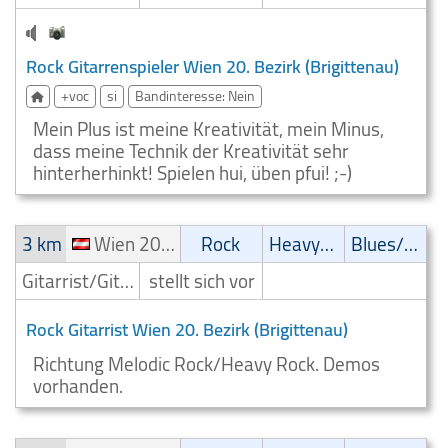
Rock Gitarrenspieler Wien 20. Bezirk (Brigittenau)
+voc
si
Bandinteresse: Nein
Mein Plus ist meine Kreativität, mein Minus,
dass meine Technik der Kreativität sehr
hinterherhinkt! Spielen hui, üben pfui! ;-)
3 km
Wien 20. Bezirk (Brigittenau)
Rock
Heavy-Metal
Blues/Swing
Gitarrist/Gitarrenspieler
stellt sich vor
Rock Gitarrist Wien 20. Bezirk (Brigittenau)
Richtung Melodic Rock/Heavy Rock. Demos
vorhanden.