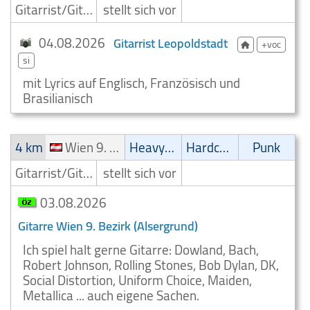
Gitarrist/Gitarrenspieler
stellt sich vor
04.08.2026
Gitarrist Leopoldstadt
+voc
si
mit Lyrics auf Englisch, Französisch und
Brasilianisch
4 km
Wien 9. Bezirk (Alsergrund)
Heavy-Metal
Hardcore
Punk
Gitarrist/Gitarrenspieler
stellt sich vor
03.08.2026
Gitarre Wien 9. Bezirk (Alsergrund)
Ich spiel halt gerne Gitarre: Dowland, Bach,
Robert Johnson, Rolling Stones, Bob Dylan, DK,
Social Distortion, Uniform Choice, Maiden,
Metallica ... auch eigene Sachen.