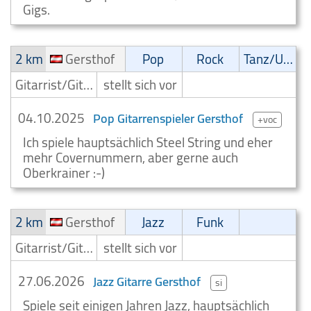
Gigs.
2 km
Gersthof
Pop
Rock
Tanz/Unterhaltungsmusik
Gitarrist/Gitarrenspieler
stellt sich vor
04.10.2025
Pop Gitarrenspieler Gersthof
+voc
Ich spiele hauptsächlich Steel String und eher
mehr Covernummern, aber gerne auch
Oberkrainer :-)
2 km
Gersthof
Jazz
Funk
Gitarrist/Gitarrenspieler
stellt sich vor
27.06.2026
Jazz Gitarre Gersthof
si
Spiele seit einigen Jahren Jazz, hauptsächlich