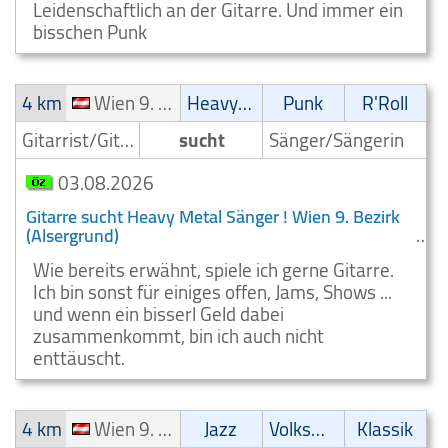
Leidenschaftlich an der Gitarre. Und immer ein
bisschen Punk
4 km
Wien 9. Bezirk (Alsergrund)
Heavy-Metal
Punk
R'Roll
Gitarrist/Gitarrenspieler
sucht
Sänger/Sängerin
03.08.2026
Gitarre sucht Heavy Metal Sänger ! Wien 9. Bezirk
(Alsergrund)
Wie bereits erwähnt, spiele ich gerne Gitarre.
Ich bin sonst für einiges offen, Jams, Shows ...
und wenn ein bisserl Geld dabei
zusammenkommt, bin ich auch nicht
enttäuscht.
4 km
Wien 9. Bezirk (Alsergrund)
Jazz
Volksmusik
Klassik