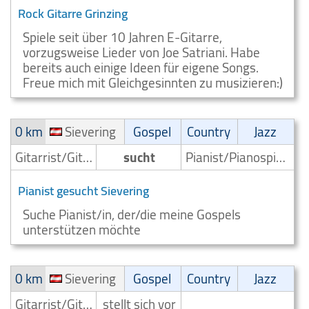
Rock Gitarre Grinzing
Spiele seit über 10 Jahren E-Gitarre,
vorzugsweise Lieder von Joe Satriani. Habe
bereits auch einige Ideen für eigene Songs.
Freue mich mit Gleichgesinnten zu musizieren:)
0 km
Sievering
Gospel
Country
Jazz
Gitarrist/Gitarrenspieler
sucht
Pianist/Pianospieler
Pianist gesucht Sievering
Suche Pianist/in, der/die meine Gospels
unterstützen möchte
0 km
Sievering
Gospel
Country
Jazz
Gitarrist/Gitarrenspieler
stellt sich vor