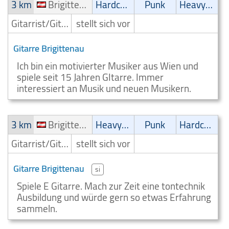
3 km
Brigittenau
Hardcore
Punk
Heavy-Metal
Gitarrist/Gitarrenspieler
stellt sich vor
Gitarre Brigittenau
Ich bin ein motivierter Musiker aus Wien und
spiele seit 15 Jahren GItarre. Immer
interessiert an Musik und neuen Musikern.
3 km
Brigittenau
Heavy-Metal
Punk
Hardcore
Gitarrist/Gitarrenspieler
stellt sich vor
Gitarre Brigittenau
si
Spiele E Gitarre. Mach zur Zeit eine tontechnik
Ausbildung und würde gern so etwas Erfahrung
sammeln.