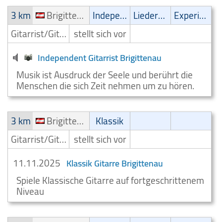
3 km
Brigittenau
Independent
Liedermacher
Experimental
Gitarrist/Gitarrenspieler
stellt sich vor
Independent Gitarrist Brigittenau
Musik ist Ausdruck der Seele und berührt die
Menschen die sich Zeit nehmen um zu hören.
3 km
Brigittenau
Klassik
Gitarrist/Gitarrenspieler
stellt sich vor
11.11.2025
Klassik Gitarre Brigittenau
Spiele Klassische Gitarre auf fortgeschrittenem
Niveau