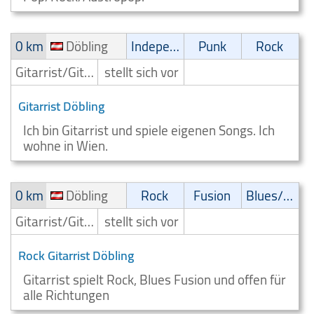
0 km
Döbling
Independent
Punk
Rock
Gitarrist/Gitarrenspieler
stellt sich vor
Gitarrist Döbling
Ich bin Gitarrist und spiele eigenen Songs. Ich
wohne in Wien.
0 km
Döbling
Rock
Fusion
Blues/Swing
Gitarrist/Gitarrenspieler
stellt sich vor
Rock Gitarrist Döbling
Gitarrist spielt Rock, Blues Fusion und offen für
alle Richtungen