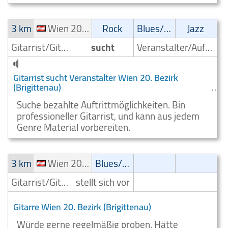
3 km
Wien 20. Bezirk (Brigittenau)
Rock
Blues/Swing
Jazz
Gitarrist/Gitarrenspieler
sucht
Veranstalter/Auftrittsmoeglichkeit
Gitarrist sucht Veranstalter Wien 20. Bezirk
(Brigittenau)
Suche bezahlte Auftrittmöglichkeiten. Bin
professioneller Gitarrist, und kann aus jedem
Genre Material vorbereiten.
3 km
Wien 20. Bezirk (Brigittenau)
Blues/Swing
Gitarrist/Gitarrenspieler
stellt sich vor
Gitarre Wien 20. Bezirk (Brigittenau)
Würde gerne regelmäßig proben. Hätte