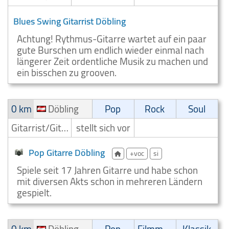
Blues Swing Gitarrist Döbling
Achtung! Rythmus-Gitarre wartet auf ein paar
gute Burschen um endlich wieder einmal nach
längerer Zeit ordentliche Musik zu machen und
ein bisschen zu grooven.
0 km
Döbling
Pop
Rock
Soul
Gitarrist/Gitarrenspieler
stellt sich vor
Pop Gitarre Döbling
+voc
si
Spiele seit 17 Jahren Gitarre und habe schon
mit diversen Akts schon in mehreren Ländern
gespielt.