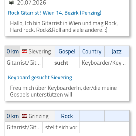
20.07.2026
Rock Gitarrist ! Wien 14. Bezirk (Penzing)
Hallo, Ich bin Gitarrist in Wien und mag Rock,
Hard rock, Rock&Roll and viele andere. :)
0 km
Sievering
Gospel
Country
Jazz
Gitarrist/Gitarrenspieler
sucht
Keyboarder/Keyboardspieler
Keyboard gesucht Sievering
Freu mich über KeyboarderIn, der/die meine
Gospels unterstützen will
0 km
Grinzing
Rock
Gitarrist/Gitarrenspieler
stellt sich vor