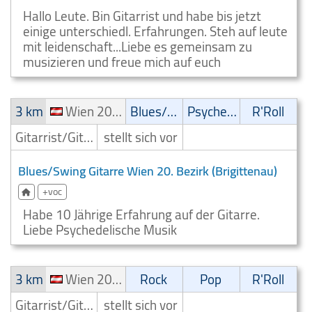
Hallo Leute. Bin Gitarrist und habe bis jetzt
einige unterschiedl. Erfahrungen. Steh auf leute
mit leidenschaft...Liebe es gemeinsam zu
musizieren und freue mich auf euch
3 km
Wien 20. Bezirk (Brigittenau)
Blues/Swing
Psychedelic
R'Roll
Gitarrist/Gitarrenspieler
stellt sich vor
Blues/Swing Gitarre Wien 20. Bezirk (Brigittenau)
+voc
Habe 10 Jährige Erfahrung auf der Gitarre.
Liebe Psychedelische Musik
3 km
Wien 20. Bezirk (Brigittenau)
Rock
Pop
R'Roll
Gitarrist/Gitarrenspieler
stellt sich vor