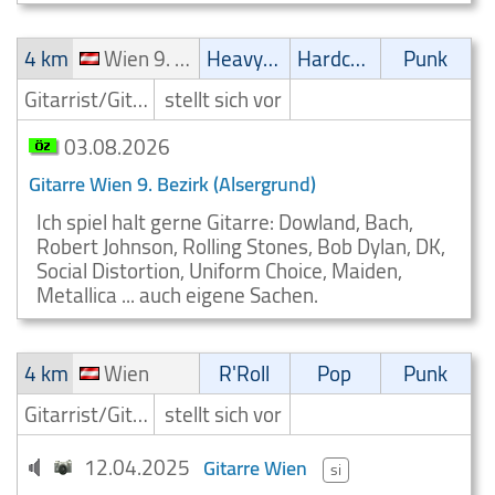
4 km
Wien 9. Bezirk (Alsergrund)
Heavy-Metal
Hardcore
Punk
Gitarrist/Gitarrenspieler
stellt sich vor
03.08.2026
Gitarre Wien 9. Bezirk (Alsergrund)
Ich spiel halt gerne Gitarre: Dowland, Bach,
Robert Johnson, Rolling Stones, Bob Dylan, DK,
Social Distortion, Uniform Choice, Maiden,
Metallica ... auch eigene Sachen.
4 km
Wien
R'Roll
Pop
Punk
Gitarrist/Gitarrenspieler
stellt sich vor
12.04.2025
Gitarre Wien
si