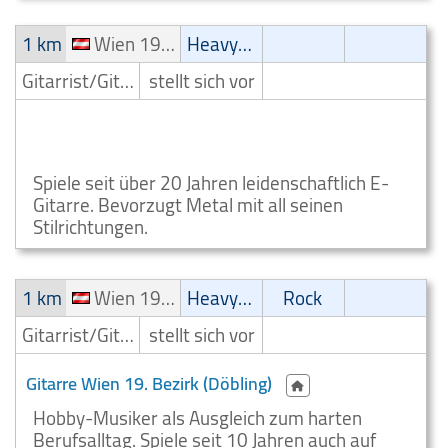
1 km
Wien 19. Bezirk (Döbling)
Heavy-Metal
Gitarrist/Gitarrenspieler
stellt sich vor
Heavy Metal Gitarre Kleinanzeigen Wien 19. Bezirk
(Döbling)
Spiele seit über 20 Jahren leidenschaftlich E-
Gitarre. Bevorzugt Metal mit all seinen
Stilrichtungen.
1 km
Wien 19. Bezirk (Döbling)
Heavy-Metal
Rock
Gitarrist/Gitarrenspieler
stellt sich vor
Gitarre Wien 19. Bezirk (Döbling)
Hobby-Musiker als Ausgleich zum harten
Berufsalltag. Spiele seit 10 Jahren auch auf