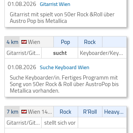
01.08.2026
Gitarrist Wien
Gitarrist mit spielt von 50er Rock &Roll über
Austro Pop bis Metallica
4 km
Wien
Pop
Rock
Gitarrist/Gitarrenspieler
sucht
Keyboarder/Keyboardspieler
01.08.2026
Suche Keyboard Wien
Suche Keyboarder/in. Fertiges Programm mit
Song von 50er Rock & Roll über AustroPop bis
Metallica vorhanden.
7 km
Wien 14. Bezirk (Penzing)
Rock
R'Roll
Heavy-Metal
Gitarrist/Gitarrenspieler
stellt sich vor