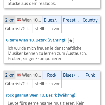
Stücke aus dem realbook.
2 km
Wien 18. Bezirk (Währing)
Blues/Swing
Freestyle
Country
Gitarrist/Gitarrenspieler
stellt sich vor
Gitarre Wien 18. Bezirk (Währing)
Ich würde mich freuen leidenschaftliche
Musiker kennen zu lernen zum Austausch,
Proben, singen/komponieren
2 km
Wien 18. Bezirk (Währing)
Rock
Blues/Swing
Punk
Gitarrist/Gitarrenspieler
stellt sich vor
rock gitarrist Wien 18. Bezirk (Währing)
Leute fürs gemeinsame musizieren. Kein