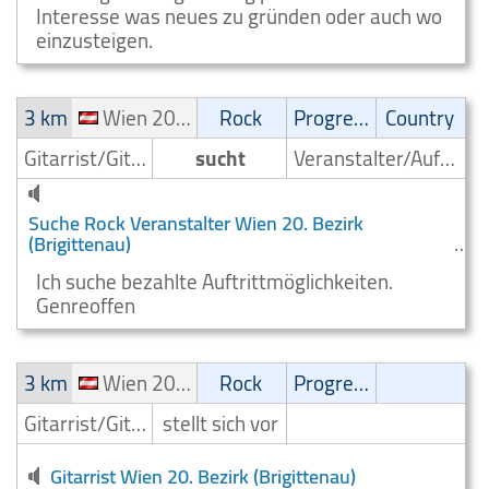
Interesse was neues zu gründen oder auch wo
einzusteigen.
3 km
Wien 20. Bezirk (Brigittenau)
Rock
Progressive
Country
Gitarrist/Gitarrenspieler
sucht
Veranstalter/Auftrittsmoeglichkeit
Suche Rock Veranstalter Wien 20. Bezirk
(Brigittenau)
Ich suche bezahlte Auftrittmöglichkeiten.
Genreoffen
3 km
Wien 20. Bezirk (Brigittenau)
Rock
Progressive
Gitarrist/Gitarrenspieler
stellt sich vor
Gitarrist Wien 20. Bezirk (Brigittenau)