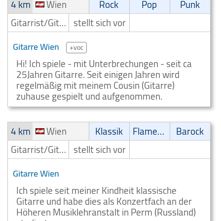
4 km
Wien
Rock
Pop
Punk
Gitarrist/Gitarrenspieler
stellt sich vor
Gitarre Wien
+voc
Hi! Ich spiele - mit Unterbrechungen - seit ca
25Jahren Gitarre. Seit einigen Jahren wird
regelmäßig mit meinem Cousin (Gitarre)
zuhause gespielt und aufgenommen.
4 km
Wien
Klassik
Flamenco
Barock
Gitarrist/Gitarrenspieler
stellt sich vor
Gitarre Wien
Ich spiele seit meiner Kindheit klassische
Gitarre und habe dies als Konzertfach an der
Höheren Musiklehranstalt in Perm (Russland)