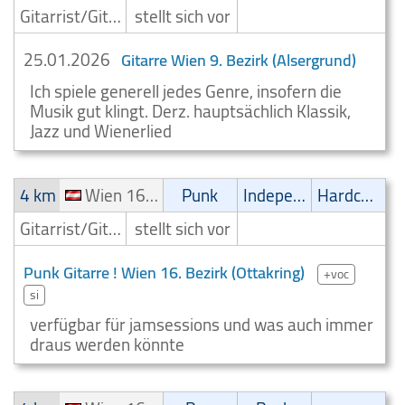
Gitarrist/Gitarrenspieler
stellt sich vor
25.01.2026
Gitarre Wien 9. Bezirk (Alsergrund)
Ich spiele generell jedes Genre, insofern die
Musik gut klingt. Derz. hauptsächlich Klassik,
Jazz und Wienerlied
4 km
Wien 16. Bezirk (Ottakring)
Punk
Independent
Hardcore
Gitarrist/Gitarrenspieler
stellt sich vor
Punk Gitarre ! Wien 16. Bezirk (Ottakring)
+voc
si
verfügbar für jamsessions und was auch immer
draus werden könnte