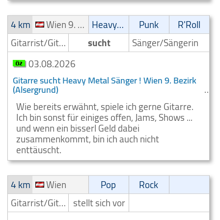
4 km
Wien 9. Bezirk (Alsergrund)
Heavy-Metal
Punk
R'Roll
Gitarrist/Gitarrenspieler
sucht
Sänger/Sängerin
03.08.2026
Gitarre sucht Heavy Metal Sänger ! Wien 9. Bezirk
(Alsergrund)
Wie bereits erwähnt, spiele ich gerne Gitarre.
Ich bin sonst für einiges offen, Jams, Shows ...
und wenn ein bisserl Geld dabei
zusammenkommt, bin ich auch nicht
enttäuscht.
4 km
Wien
Pop
Rock
Gitarrist/Gitarrenspieler
stellt sich vor