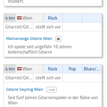
studiert.
4 km
Wien
Rock
Gitarrist/Gitarrenspieler
stellt sich vor
Kleinanzeige Gitarre Wien
Ich spiele seit ungefähr 16 Jahren
leidenschaftlich Gitarre
4 km
Wien
Rock
Pop
Blues/Swing
Gitarrist/Gitarrenspieler
stellt sich vor
Gitarre Seyring Wien
+voc
Seit fünf Jahren Gitarrenspieler in der Nähe von
Wien