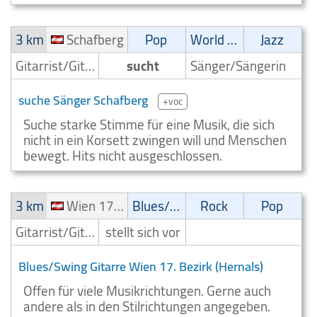
3 km
Schafberg
Pop
World Music
Jazz
Gitarrist/Gitarrenspieler
sucht
Sänger/Sängerin
suche Sänger Schafberg
+voc
Suche starke Stimme für eine Musik, die sich
nicht in ein Korsett zwingen will und Menschen
bewegt. Hits nicht ausgeschlossen.
3 km
Wien 17. Bezirk (Hernals)
Blues/Swing
Rock
Pop
Gitarrist/Gitarrenspieler
stellt sich vor
Blues/Swing Gitarre Wien 17. Bezirk (Hernals)
Offen für viele Musikrichtungen. Gerne auch
andere als in den Stilrichtungen angegeben.