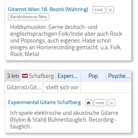
Gitarrist Wien 18. Bezirk (Währing)
+voc
si
Bandinteresse: Nein
Hobbymusiker. Gerne deutsch- und
englischsprachigen Folk/Indie aber auch Rock
und Popsongs, auch eigenes. Habe schon
einiges an Homerecording gemacht, u.a. Folk,
Rock, Metal
3 km
Schafberg
Experimental
Pop
Psychedelic
Gitarrist/Gitarrenspieler
stellt sich vor
Experimental Gitarre Schafberg
+voc
si
Ich spiele elektrische und akustische Gitarre
(Nylon & Stahl) Bühnentauglich. Recording-
tauglich.