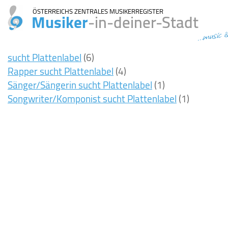
ÖSTERREICHS ZENTRALES MUSIKERREGISTER
Musiker
-in-deiner-Stadt
...music i
sucht Plattenlabel
(6)
Rapper sucht Plattenlabel
(4)
Sänger/Sängerin sucht Plattenlabel
(1)
Songwriter/Komponist sucht Plattenlabel
(1)
8ms